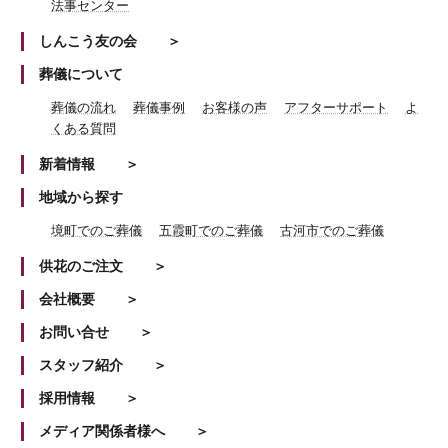
法事センター
しんこう友の会
葬儀について
葬儀の流れ
葬儀事例
お客様の声
アフターサポート
よ
くある質問
新着情報
地域から探す
境町でのご葬儀
五霞町でのご葬儀
古河市でのご葬儀
供花のご注文
会社概要
お問い合せ
スタッフ紹介
採用情報
メディア関係者様へ