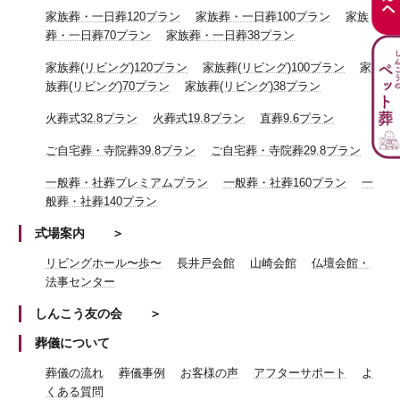
家族葬・一日葬120プラン
家族葬・一日葬100プラン
家族
葬・一日葬70プラン
家族葬・一日葬38プラン
家族葬(リビング)120プラン
家族葬(リビング)100プラン
家
族葬(リビング)70プラン
家族葬(リビング)38プラン
火葬式32.8プラン
火葬式19.8プラン
直葬9.6プラン
ご自宅葬・寺院葬39.8プラン
ご自宅葬・寺院葬29.8プラン
一般葬・社葬プレミアムプラン
一般葬・社葬160プラン
一
般葬・社葬140プラン
式場案内
リビングホール〜歩〜
長井戸会館
山崎会館
仏壇会館・
法事センター
しんこう友の会
葬儀について
葬儀の流れ
葬儀事例
お客様の声
アフターサポート
よ
くある質問