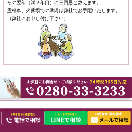
その翌年（満２年目）に三回忌と数えます。
霊柩車、火葬場での準備は弊社でお手配いたします。
（弊社にお申し付け下さい）
ご葬儀プラン
家族葬・一日葬120プラン
家族葬・一日葬100プラン
家族