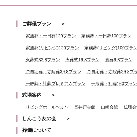
ご葬儀プラン
家族葬・一日葬120プラン
家族葬・一日葬100プラン
家族葬(リビング)120プラン
家族葬(リビング)100プラ
火葬式32.8プラン
火葬式19.8プラン
直葬9.6プラン
ご自宅葬・寺院葬39.8プラン
ご自宅葬・寺院葬29.8プ
一般葬・社葬プレミアムプラン
一般葬・社葬160プラン
式場案内
リビングホール〜歩〜
長井戸会館
山崎会館
仏壇会
しんこう友の会
葬儀について