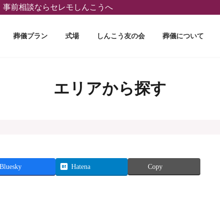
葬、事前相談ならセレモしんこうへ
葬儀プラン
式場
しんこう友の会
葬儀について
エリアから探す
Bluesky
Hatena
Copy