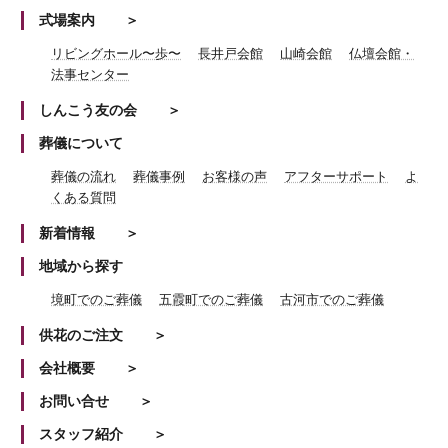
式場案内
リビングホール〜歩〜
長井戸会館
山崎会館
仏壇会館・
法事センター
しんこう友の会
葬儀について
葬儀の流れ
葬儀事例
お客様の声
アフターサポート
よ
くある質問
新着情報
地域から探す
境町でのご葬儀
五霞町でのご葬儀
古河市でのご葬儀
供花のご注文
会社概要
お問い合せ
スタッフ紹介