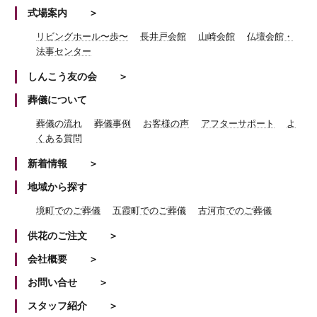
式場案内
リビングホール〜歩〜
長井戸会館
山崎会館
仏壇会館・
法事センター
しんこう友の会
葬儀について
葬儀の流れ
葬儀事例
お客様の声
アフターサポート
よ
くある質問
新着情報
地域から探す
境町でのご葬儀
五霞町でのご葬儀
古河市でのご葬儀
供花のご注文
会社概要
お問い合せ
スタッフ紹介