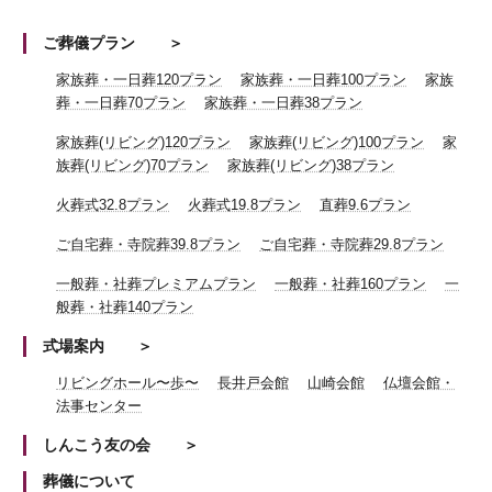
ご葬儀プラン
家族葬・一日葬120プラン
家族葬・一日葬100プラン
家族
葬・一日葬70プラン
家族葬・一日葬38プラン
家族葬(リビング)120プラン
家族葬(リビング)100プラン
家
族葬(リビング)70プラン
家族葬(リビング)38プラン
火葬式32.8プラン
火葬式19.8プラン
直葬9.6プラン
ご自宅葬・寺院葬39.8プラン
ご自宅葬・寺院葬29.8プラン
一般葬・社葬プレミアムプラン
一般葬・社葬160プラン
一
般葬・社葬140プラン
式場案内
リビングホール〜歩〜
長井戸会館
山崎会館
仏壇会館・
法事センター
しんこう友の会
葬儀について