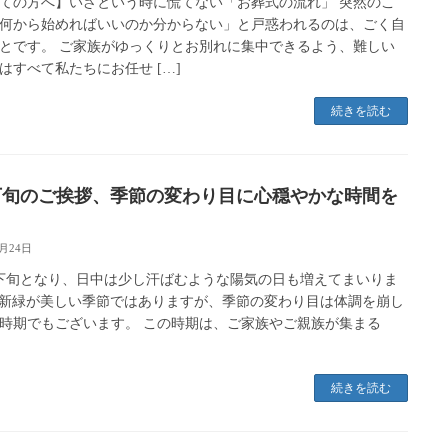
ての方へ】いざという時に慌てない「お葬式の流れ」 突然のこ
何から始めればいいのか分からない」と戸惑われるのは、ごく自
とです。 ご家族がゆっくりとお別れに集中できるよう、難しい
はすべて私たちにお任せ […]
続きを読む
下旬のご挨拶、季節の変わり目に心穏やかな時間を
5月24日
下旬となり、日中は少し汗ばむような陽気の日も増えてまいりま
️新緑が美しい季節ではありますが、季節の変わり目は体調を崩し
時期でもございます。 この時期は、ご家族やご親族が集まる
続きを読む