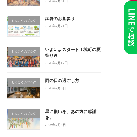
2026年7月31日
猛暑のお墓参り
しんこうのブログ
2026年7月21日
いよいよスタート！境町の夏
しんこうのブログ
祭り🍧
2026年7月12日
雨の日の過ごし方
しんこうのブログ
2026年7月5日
星に願いを、あの方に感謝
しんこうのブログ
を。
2026年7月4日