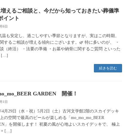
に増えるご相談と、今だから知っておきたい葬儀準
ポイント
5月6日
気温も安定し、過ごしやすい季節となりますが、実はこの時期、
関するご相談が増える傾向にございます。🌿 特に多いのが、 ・
談（終活） ・法要の準備 ・お墓や納骨に関するご質問 といった
[…]
続きを読む
mo_mo_BEER GARDEN 開催！
5月1日
年4月29日（水・祝）5月2日（土）古河文学館2階のスカイデッキ
上の空間で最高のビールが楽しめる「mo_mo_mo_BEER
DEN」を開催します！ 初夏の風が心地よいスカイデッキで、 極上
× […]