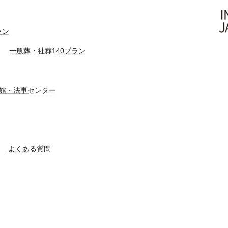
ラン
一般葬・社葬140プラン
館・法事センター
よくある質問