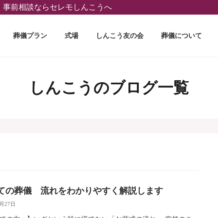
葬、事前相談ならセレモしんこうへ
葬儀プラン
式場
しんこう友の会
葬儀について
しんこうのブログ一覧
ての葬儀 流れをわかりやすく解説します
5月27日