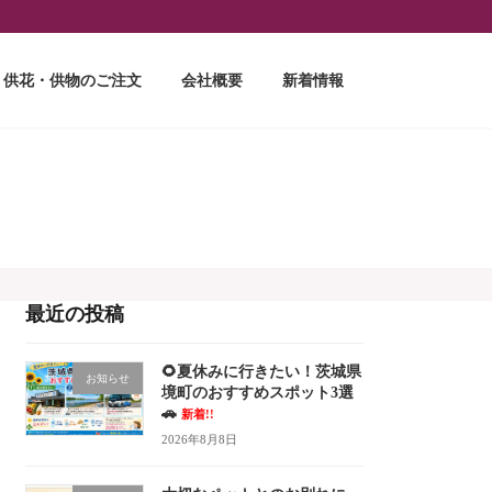
供花・供物のご注文
会社概要
新着情報
最近の投稿
🌻夏休みに行きたい！茨城県
お知らせ
境町のおすすめスポット3選
🚗
新着!!
2026年8月8日