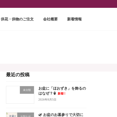
供花・供物のご注文
会社概要
新着情報
最近の投稿
お盆に「ほおずき」を飾るの
未分類
はなぜ？🏮
新着!!
2026年8月5日
🌿 お盆のお墓参りで大切に
お知らせ