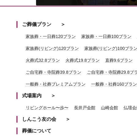
2025年6月28日
ご葬儀プラン
家族葬・一日葬120プラン
家族葬・一日葬100プラン
家族葬(リビング)120プラン
家族葬(リビング)100プラ
火葬式32.8プラン
火葬式19.8プラン
直葬9.6プラン
ご自宅葬・寺院葬39.8プラン
ご自宅葬・寺院葬29.8プ
一般葬・社葬プレミアムプラン
一般葬・社葬160プラン
式場案内
リビングホール〜歩〜
長井戸会館
山崎会館
仏壇会
しんこう友の会
葬儀について