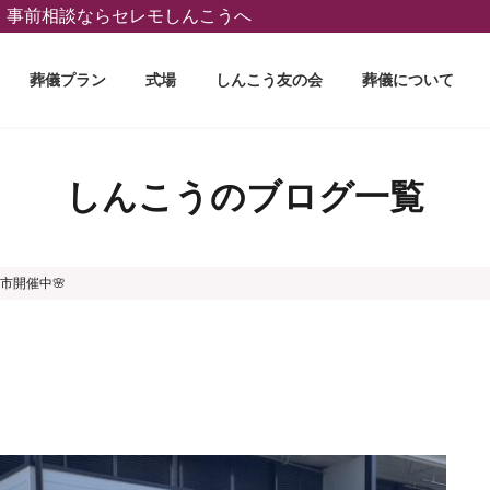
葬、事前相談ならセレモしんこうへ
葬儀プラン
式場
しんこう友の会
葬儀について
しんこうのブログ一覧
花市開催中🌸