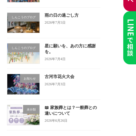
雨の日の過ごし方
しんこうのブログ
2026年7月5日
星に願いを、あの方に感謝
しんこうのブログ
を。
2026年7月4日
古河市花火大会
お知らせ
2026年7月3日
📖 家族葬とは？一般葬との
未分類
違いについて
2026年6月26日