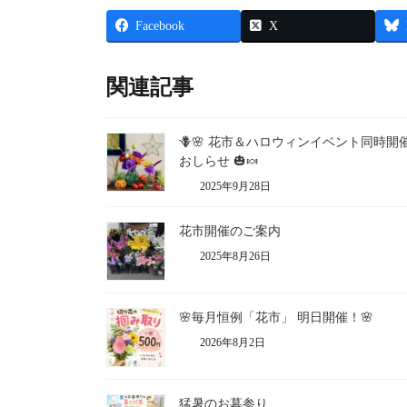
Facebook
X
関連記事
🪻🌸 花市＆ハロウィンイベント同時開
おしらせ 🎃🍬
2025年9月28日
花市開催のご案内
2025年8月26日
🌸毎月恒例「花市」 明日開催！🌸
2026年8月2日
猛暑のお墓参り