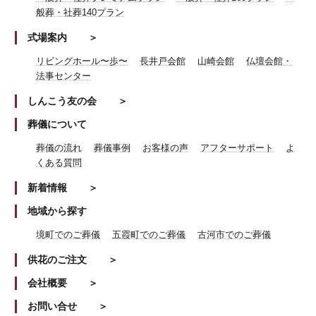
般葬・社葬140プラン
式場案内
リビングホール〜歩〜
長井戸会館
山崎会館
仏壇会館・
法事センター
しんこう友の会
葬儀について
葬儀の流れ
葬儀事例
お客様の声
アフターサポート
よ
くある質問
新着情報
地域から探す
境町でのご葬儀
五霞町でのご葬儀
古河市でのご葬儀
供花のご注文
会社概要
お問い合せ