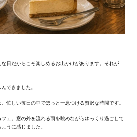
んな日だからこそ楽しめるお出かけがあります。それが
しんできました。
は、忙しい毎日の中でほっと一息つける贅沢な時間です。
カフェ。窓の外を流れる雨を眺めながらゆっくり過ごして
るように感じました。