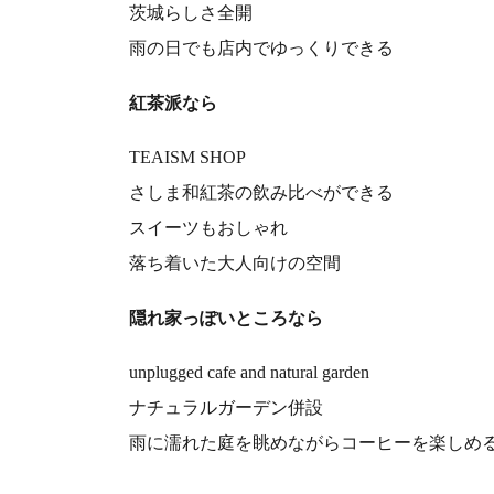
茨城らしさ全開
雨の日でも店内でゆっくりできる
紅茶派なら
TEAISM SHOP
さしま和紅茶の飲み比べができる
スイーツもおしゃれ
落ち着いた大人向けの空間
隠れ家っぽいところなら
unplugged cafe and natural garden
ナチュラルガーデン併設
雨に濡れた庭を眺めながらコーヒーを楽しめ