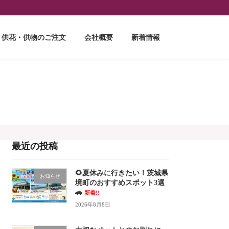
供花・供物のご注文
会社概要
新着情報
最近の投稿
🌻夏休みに行きたい！茨城県
お知らせ
境町のおすすめスポット3選
🚗
新着!!
2026年8月8日