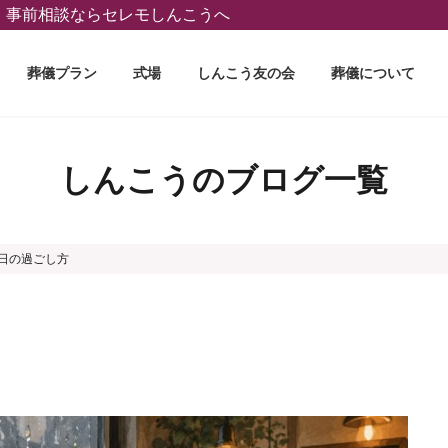
葬、事前相談ならセレモしんこうへ
葬儀プラン
式場
しんこう友の会
葬儀について
しんこうのブログ一覧
日の過ごし方