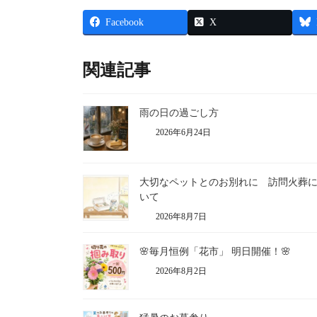
Facebook
X
関連記事
雨の日の過ごし方
2026年6月24日
大切なペットとのお別れに 訪問火葬
いて
2026年8月7日
🌸毎月恒例「花市」 明日開催！🌸
2026年8月2日