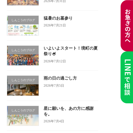
2026年7月31日
猛暑のお墓参り
しんこうのブログ
2026年7月21日
いよいよスタート！境町の夏
しんこうのブログ
祭り🍧
2026年7月12日
雨の日の過ごし方
しんこうのブログ
2026年7月5日
星に願いを、あの方に感謝
しんこうのブログ
を。
2026年7月4日