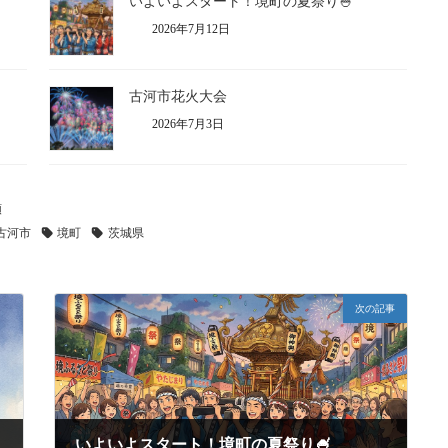
いよいよスタート！境町の夏祭り🍧
2026年7月12日
古河市花火大会
2026年7月3日
類
古河市
境町
茨城県
次の記事
いよいよスタート！境町の夏祭り🍧