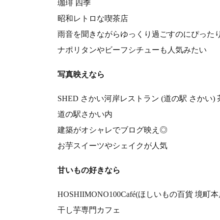
珈琲 四季
昭和レトロな喫茶店
雨音を聞きながらゆっくり過ごすのにぴった
ナポリタンやビーフシチューも人気みたい
写真映えなら
SHED さかい河岸レストラン (道の駅 さかい)
道の駅さかい内
建築がオシャレでブログ映え◎
お芋スイーツやシェイクが人気
甘いもの好きなら
HOSHIIMONO100Café(ほしいもの百貨 境町本
干し芋専門カフェ