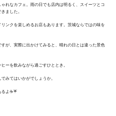
しゃれなカフェ。雨の日でも店内は明るく、スイーツとコ
できました。
ドリンクを楽しめるお店もあります。茨城ならではの味を
ですが、実際に出かけてみると、晴れの日とは違った景色
ーヒーを飲みながら過ごすひととき。
んでみてはいかがでしょうか。
よ☕️☔️