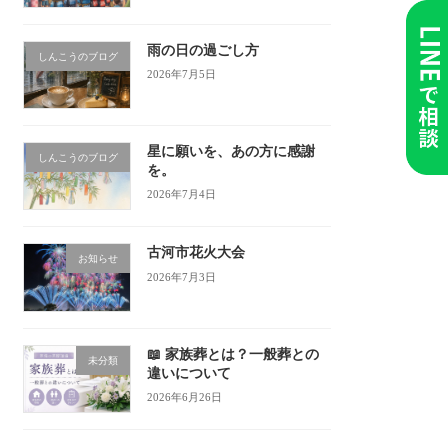
雨の日の過ごし方
しんこうのブログ
2026年7月5日
星に願いを、あの方に感謝
しんこうのブログ
を。
2026年7月4日
古河市花火大会
お知らせ
2026年7月3日
📖 家族葬とは？一般葬との
未分類
違いについて
2026年6月26日