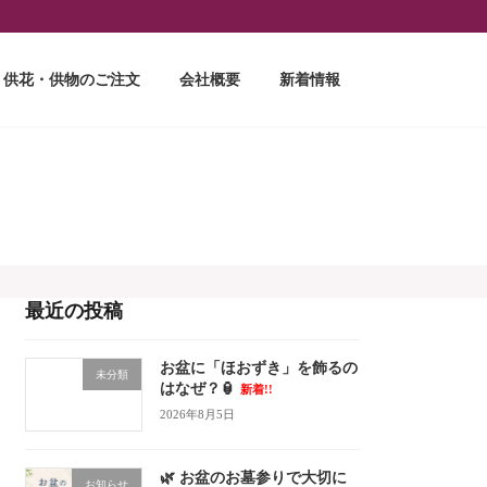
供花・供物のご注文
会社概要
新着情報
最近の投稿
お盆に「ほおずき」を飾るの
未分類
はなぜ？🏮
新着!!
2026年8月5日
🌿 お盆のお墓参りで大切に
お知らせ