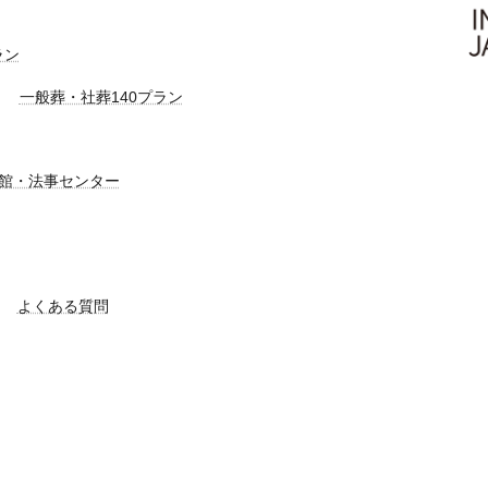
ラン
一般葬・社葬140プラン
館・法事センター
よくある質問