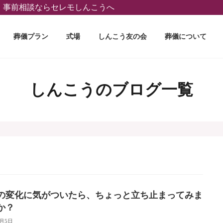
葬、事前相談ならセレモしんこうへ
葬儀プラン
式場
しんこう友の会
葬儀について
しんこうのブログ一覧
親の変化に気がついたら、ちょっと立ち止まってみま
か？
1月5日