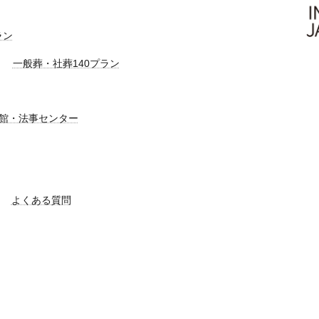
ラン
一般葬・社葬140プラン
館・法事センター
よくある質問