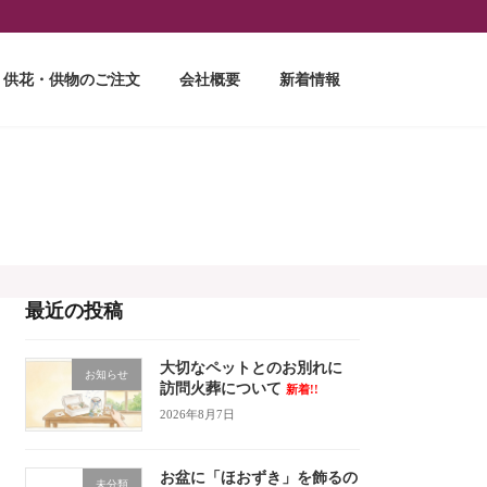
供花・供物のご注文
会社概要
新着情報
最近の投稿
大切なペットとのお別れに
お知らせ
訪問火葬について
新着!!
2026年8月7日
お盆に「ほおずき」を飾るの
未分類