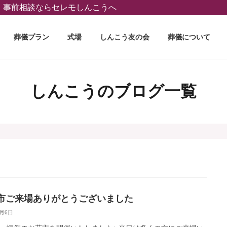
葬、事前相談ならセレモしんこうへ
葬儀プラン
式場
しんこう友の会
葬儀について
しんこうのブログ一覧
市ご来場ありがとうございました
4月6日