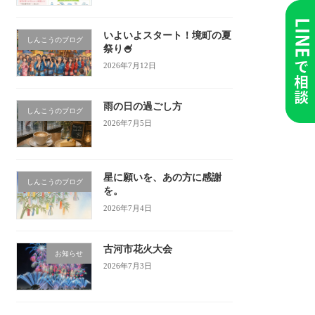
いよいよスタート！境町の夏
しんこうのブログ
祭り🍧
2026年7月12日
雨の日の過ごし方
しんこうのブログ
2026年7月5日
星に願いを、あの方に感謝
しんこうのブログ
を。
2026年7月4日
古河市花火大会
お知らせ
2026年7月3日