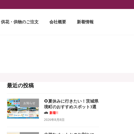
供花・供物のご注文
会社概要
新着情報
最近の投稿
🌻夏休みに行きたい！茨城県
お知らせ
境町のおすすめスポット3選
🚗
新着!!
2026年8月8日