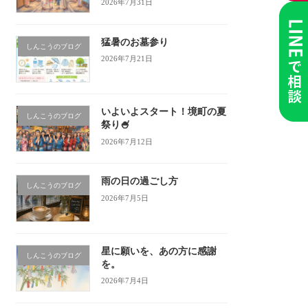
2026年7月31日
猛暑のお墓参り
しんこうのブログ
2026年7月21日
いよいよスタート！境町の夏
しんこうのブログ
祭り🍧
2026年7月12日
雨の日の過ごし方
しんこうのブログ
2026年7月5日
星に願いを、あの方に感謝
しんこうのブログ
を。
2026年7月4日