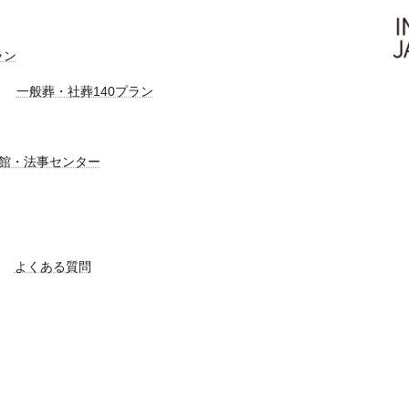
ラン
一般葬・社葬140プラン
館・法事センター
よくある質問