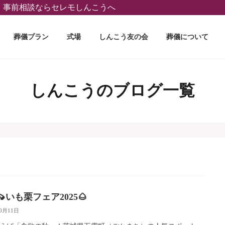
葬、事前相談ならセレモしんこうへ
葬儀プラン
式場
しんこう友の会
葬儀について
しんこうのブログ一覧
いも栗フェア2025🌰
10月11日