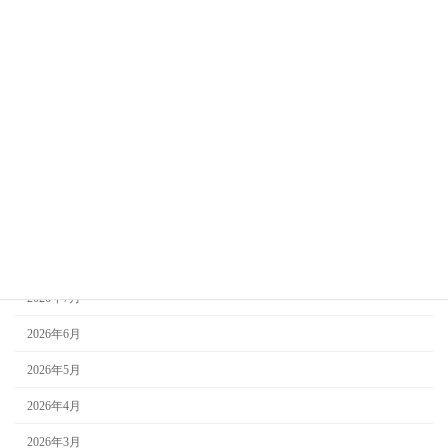
花市開催情報
新着情報
未分類
お知らせ
知っておきたい葬儀のこと
アーカイブ
2026年8月
2026年7月
2026年6月
2026年5月
2026年4月
2026年3月