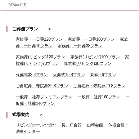
2024年12月
ご葬儀プラン
家族葬・一日葬120プラン
家族葬・一日葬100プラン
家族
葬・一日葬70プラン
家族葬・一日葬38プラン
家族葬(リビング)120プラン
家族葬(リビング)100プラン
家
族葬(リビング)70プラン
家族葬(リビング)38プラン
火葬式32.8プラン
火葬式19.8プラン
直葬9.6プラン
ご自宅葬・寺院葬39.8プラン
ご自宅葬・寺院葬29.8プラン
一般葬・社葬プレミアムプラン
一般葬・社葬160プラン
一
般葬・社葬140プラン
式場案内
リビングホール〜歩〜
長井戸会館
山崎会館
仏壇会館・
法事センター