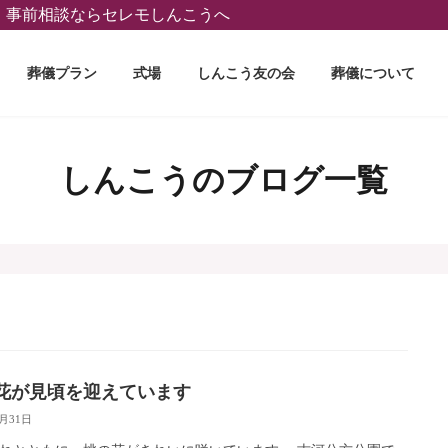
葬、事前相談ならセレモしんこうへ
葬儀プラン
式場
しんこう友の会
葬儀について
しんこうのブログ一覧
花が見頃を迎えています
3月31日