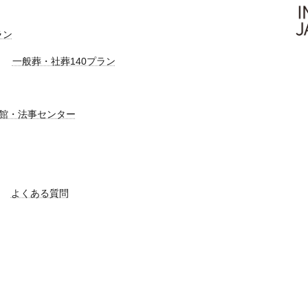
ラン
一般葬・社葬140プラン
館・法事センター
よくある質問