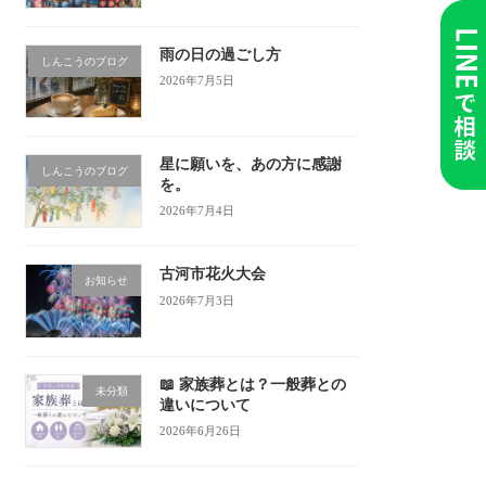
雨の日の過ごし方
しんこうのブログ
2026年7月5日
星に願いを、あの方に感謝
しんこうのブログ
を。
2026年7月4日
古河市花火大会
お知らせ
2026年7月3日
📖 家族葬とは？一般葬との
未分類
違いについて
2026年6月26日