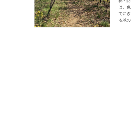
春の訪
は、色
でにぎ
地域の