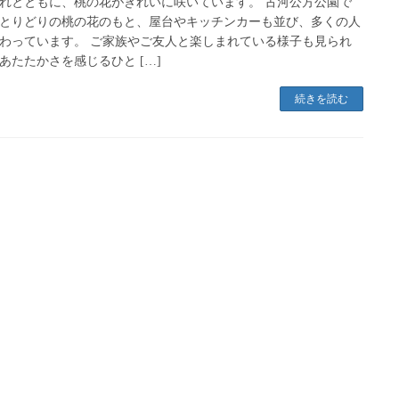
れとともに、桃の花がきれいに咲いています。 古河公方公園で
とりどりの桃の花のもと、屋台やキッチンカーも並び、多くの人
わっています。 ご家族やご友人と楽しまれている様子も見られ
あたたかさを感じるひと […]
続きを読む