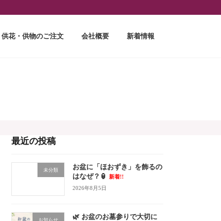
供花・供物のご注文
会社概要
新着情報
最近の投稿
お盆に「ほおずき」を飾るの
未分類
はなぜ？🏮
新着!!
2026年8月5日
🌿 お盆のお墓参りで大切に
お知らせ