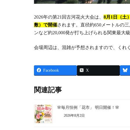
2026年の第21回古河花火大会は、
8月1日（
敷）で開催
されます。直径約650メートルの
ンなど約20,000発が打ち上げられる関東最大
会場周辺は、混雑が予想されますので、くれ
Facebook
X
関連記事
🌸毎月恒例「花市」 明日開催！🌸
2026年8月2日