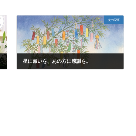
次の記事
星に願いを、あの方に感謝を。
2026年7月4日