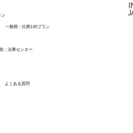
ラン
一般葬・社葬140プラン
館・法事センター
よくある質問