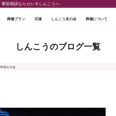
葬、事前相談ならセレモしんこうへ
葬儀プラン
式場
しんこう友の会
葬儀について
しんこうのブログ一覧
市花火大会