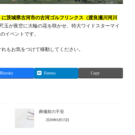
土）に茨城県古河市の古河ゴルフリンクス（渡良瀬川河川
三尺玉が夜空に大輪の花を咲かせ、特大ワイドスターマイ
級のイベントです。
ぐれもお気をつけて移動してください。
Bluesky
Hatena
Copy
葬儀前の不安
2026年6月15日