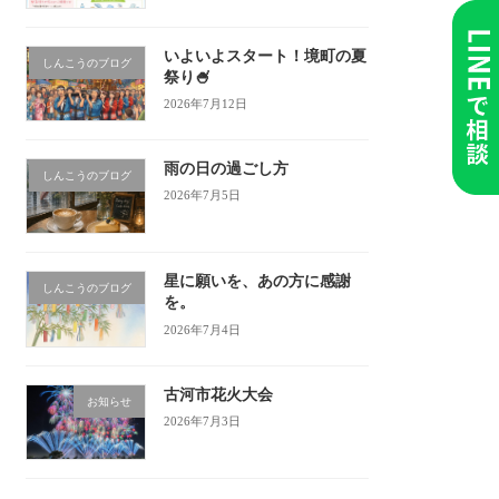
いよいよスタート！境町の夏
しんこうのブログ
祭り🍧
2026年7月12日
雨の日の過ごし方
しんこうのブログ
2026年7月5日
星に願いを、あの方に感謝
しんこうのブログ
を。
2026年7月4日
古河市花火大会
お知らせ
2026年7月3日