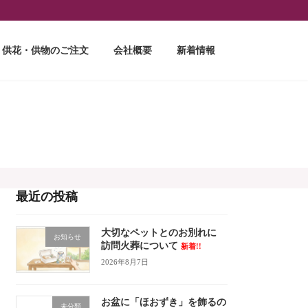
供花・供物のご注文
会社概要
新着情報
最近の投稿
大切なペットとのお別れに
お知らせ
訪問火葬について
新着!!
2026年8月7日
お盆に「ほおずき」を飾るの
未分類