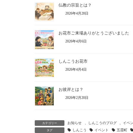
仏教の宗旨とは？
2026年4月28日
お花市ご来場ありがとうございました
2026年4月6日
しんこうお花市
2026年4月4日
お彼岸とは？
2026年2月20日
お知らせ
、
しんこうのブログ
、
イベ
カテゴリー
しんこう
イベント
五霞町
タグ