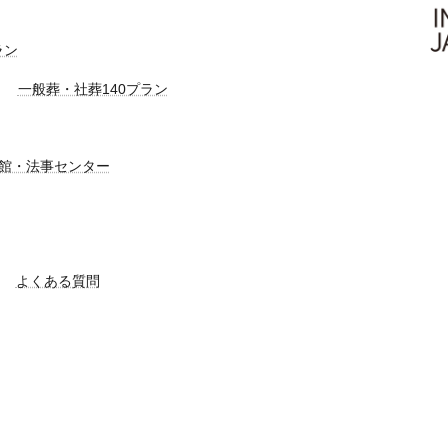
ラン
一般葬・社葬140プラン
館・法事センター
よくある質問