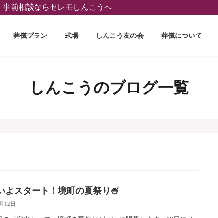
葬、事前相談ならセレモしんこうへ
葬儀プラン
式場
しんこう友の会
葬儀について
しんこうのブログ一覧
いよスタート！境町の夏祭り🍧
7月12日