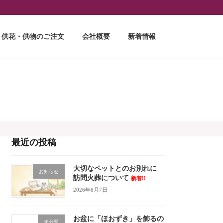
供花・供物のご注文
会社概要
新着情報
最近の投稿
大切なペットとのお別れに
お知らせ
訪問火葬について
新着!!
2026年8月7日
お盆に「ほおずき」を飾るの
未分類