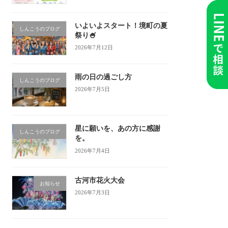
いよいよスタート！境町の夏
しんこうのブログ
祭り🍧
2026年7月12日
雨の日の過ごし方
しんこうのブログ
2026年7月5日
星に願いを、あの方に感謝
しんこうのブログ
を。
2026年7月4日
古河市花火大会
お知らせ
2026年7月3日