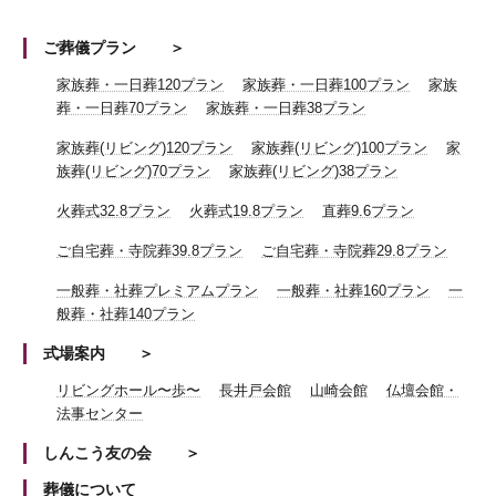
ご葬儀プラン
家族葬・一日葬120プラン
家族葬・一日葬100プラン
家族
葬・一日葬70プラン
家族葬・一日葬38プラン
家族葬(リビング)120プラン
家族葬(リビング)100プラン
家
族葬(リビング)70プラン
家族葬(リビング)38プラン
火葬式32.8プラン
火葬式19.8プラン
直葬9.6プラン
ご自宅葬・寺院葬39.8プラン
ご自宅葬・寺院葬29.8プラン
一般葬・社葬プレミアムプラン
一般葬・社葬160プラン
一
般葬・社葬140プラン
式場案内
リビングホール〜歩〜
長井戸会館
山崎会館
仏壇会館・
法事センター
しんこう友の会
葬儀について