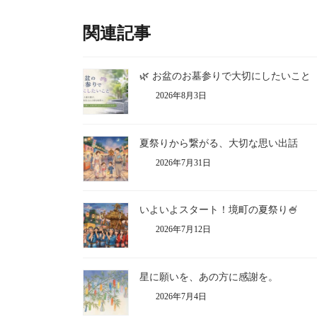
関連記事
🌿 お盆のお墓参りで大切にしたいこと
2026年8月3日
夏祭りから繋がる、大切な思い出話
2026年7月31日
いよいよスタート！境町の夏祭り🍧
2026年7月12日
星に願いを、あの方に感謝を。
2026年7月4日