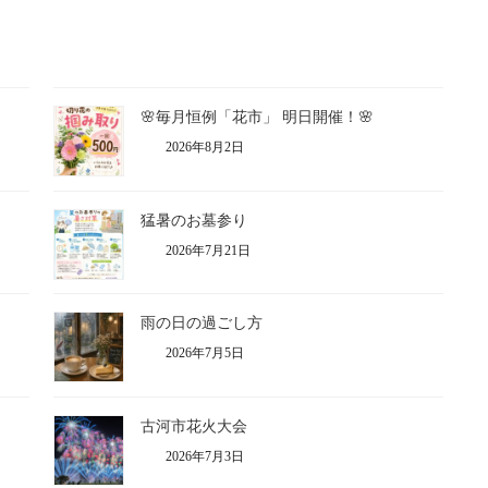
🌸毎月恒例「花市」 明日開催！🌸
2026年8月2日
猛暑のお墓参り
2026年7月21日
雨の日の過ごし方
2026年7月5日
古河市花火大会
2026年7月3日