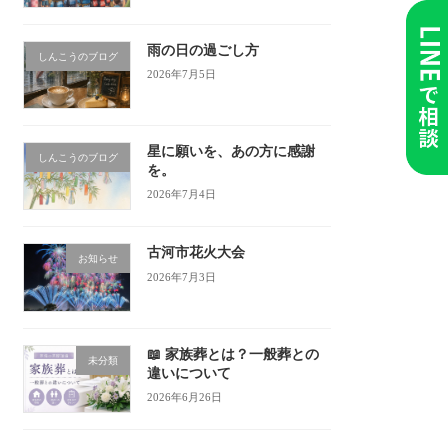
雨の日の過ごし方
しんこうのブログ
2026年7月5日
星に願いを、あの方に感謝
しんこうのブログ
を。
2026年7月4日
古河市花火大会
お知らせ
2026年7月3日
📖 家族葬とは？一般葬との
未分類
違いについて
2026年6月26日