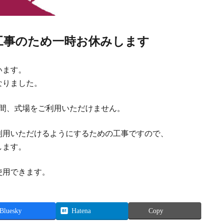
工事のため一時お休みします
います。
なりました。
間、式場をご利用いただけません。
利用いただけるようにするための工事ですので、
します。
使用できます。
Bluesky
Hatena
Copy