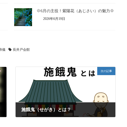
💠6月の主役！紫陽花（あじさい）の魅力💠
2026年6月19日
葬儀
長井戸会館
次の記事
施餓鬼（せがき）とは？
2025年8月15日