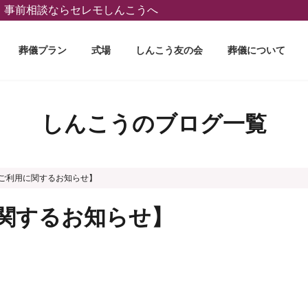
葬、事前相談ならセレモしんこうへ
葬儀プラン
式場
しんこう友の会
葬儀について
しんこうのブログ一覧
ご利用に関するお知らせ】
関するお知らせ】