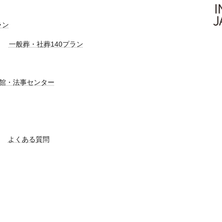
ラン
一般葬・社葬140プラン
館・法事センター
よくある質問