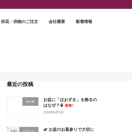
供花・供物のご注文
会社概要
新着情報
最近の投稿
お盆に「ほおずき」を飾るの
未分類
はなぜ？🏮
新着!!
2026年8月5日
🌿 お盆のお墓参りで大切に
お知らせ