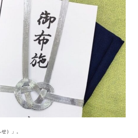
ふせ）」。