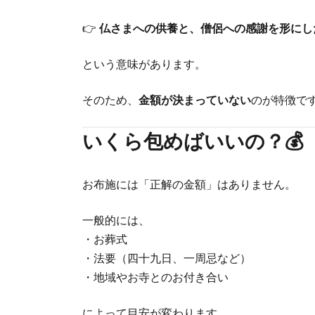
👉
仏さまへの供養と、僧侶への感謝を形にし
という意味があります。
そのため、
金額が決まっていない
のが特徴で
いくら包めばいいの？💰
お布施には「正解の金額」はありません。
一般的には、
・お葬式
・法要（四十九日、一周忌など）
・地域やお寺とのお付き合い
によって目安が変わります。