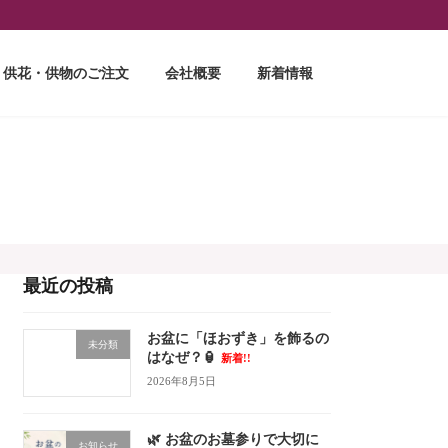
供花・供物のご注文
会社概要
新着情報
最近の投稿
お盆に「ほおずき」を飾るの
未分類
はなぜ？🏮
新着!!
2026年8月5日
🌿 お盆のお墓参りで大切に
お知らせ