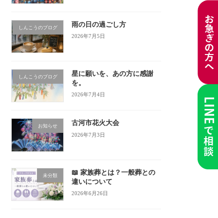
雨の日の過ごし方
しんこうのブログ
2026年7月5日
星に願いを、あの方に感謝
しんこうのブログ
を。
2026年7月4日
古河市花火大会
お知らせ
2026年7月3日
📖 家族葬とは？一般葬との
未分類
違いについて
2026年6月26日