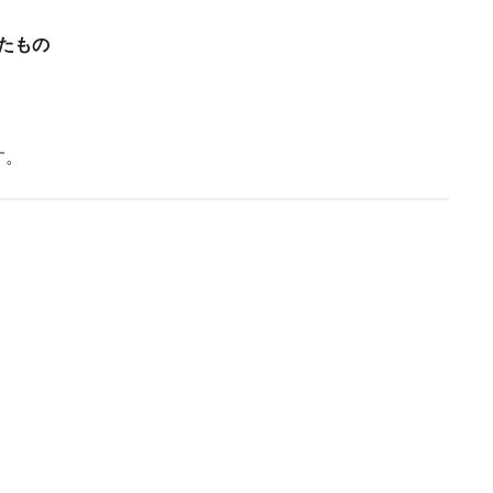
たもの
す。