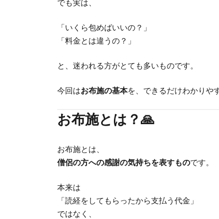
でも実は、
「いくら包めばいいの？」
「料金とは違うの？」
と、迷われる方がとても多いものです。
今回は
お布施の基本
を、できるだけわかりや
お布施とは？🙏
お布施とは、
僧侶の方への感謝の気持ちを表すもの
です。
本来は
「読経をしてもらったから支払う代金」
ではなく、