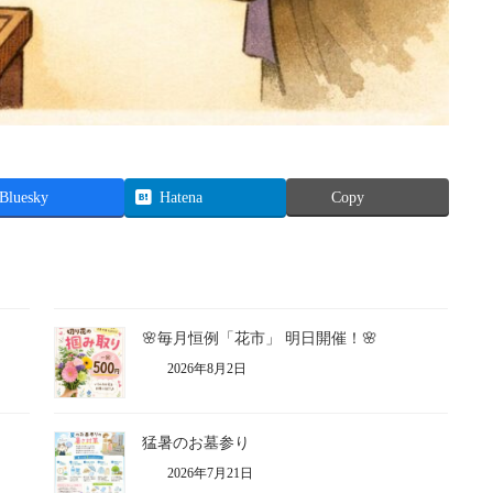
Bluesky
Hatena
Copy
🌸毎月恒例「花市」 明日開催！🌸
2026年8月2日
猛暑のお墓参り
2026年7月21日