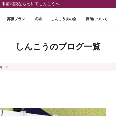
葬、事前相談ならセレモしんこうへ
葬儀プラン
式場
しんこう友の会
葬儀について
しんこうのブログ一覧
って...