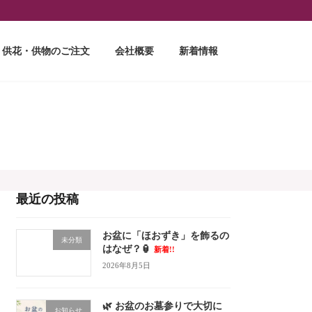
供花・供物のご注文
会社概要
新着情報
最近の投稿
お盆に「ほおずき」を飾るの
未分類
はなぜ？🏮
新着!!
2026年8月5日
🌿 お盆のお墓参りで大切に
お知らせ