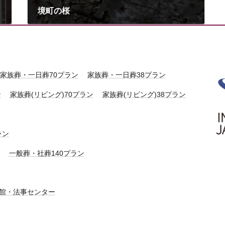
境町の桜
2025年4月12日
家族葬・一日葬70プラン
家族葬・一日葬38プラン
ン
家族葬(リビング)70プラン
家族葬(リビング)38プラン
ラン
一般葬・社葬140プラン
館・法事センター