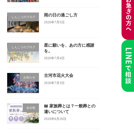
雨の日の過ごし方
しんこうのブログ
2026年7月5日
星に願いを、あの方に感謝
しんこうのブログ
を。
2026年7月4日
古河市花火大会
お知らせ
2026年7月3日
📖 家族葬とは？一般葬との
未分類
違いについて
2026年6月26日