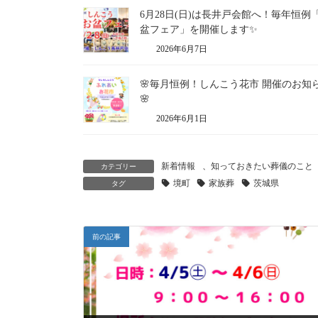
6月28日(日)は長井戸会館へ！毎年恒例
盆フェア」を開催します✨
2026年6月7日
🌸毎月恒例！しんこう花市 開催のお知
🌸
2026年6月1日
新着情報
、
知っておきたい葬儀のこと
カテゴリー
境町
家族葬
茨城県
タグ
前の記事