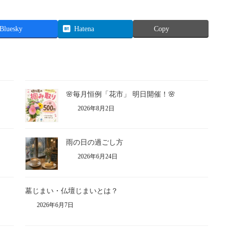
Bluesky
Hatena
Copy
🌸毎月恒例「花市」 明日開催！🌸
2026年8月2日
雨の日の過ごし方
2026年6月24日
墓じまい・仏壇じまいとは？
2026年6月7日