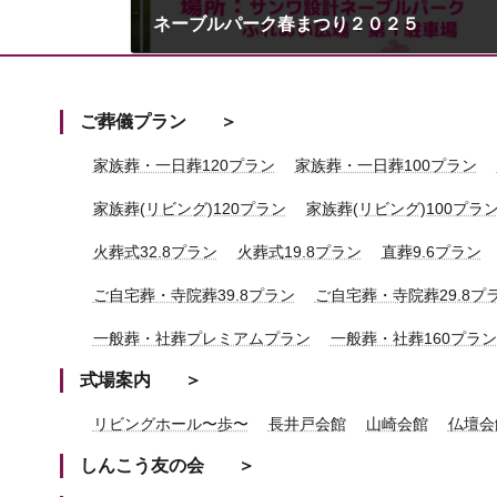
ネーブルパーク春まつり２０２５
2025年4月3日
ご葬儀プラン
家族葬・一日葬120プラン
家族葬・一日葬100プラン
家族葬(リビング)120プラン
家族葬(リビング)100プラ
火葬式32.8プラン
火葬式19.8プラン
直葬9.6プラン
ご自宅葬・寺院葬39.8プラン
ご自宅葬・寺院葬29.8プ
一般葬・社葬プレミアムプラン
一般葬・社葬160プラン
式場案内
リビングホール〜歩〜
長井戸会館
山崎会館
仏壇会
しんこう友の会