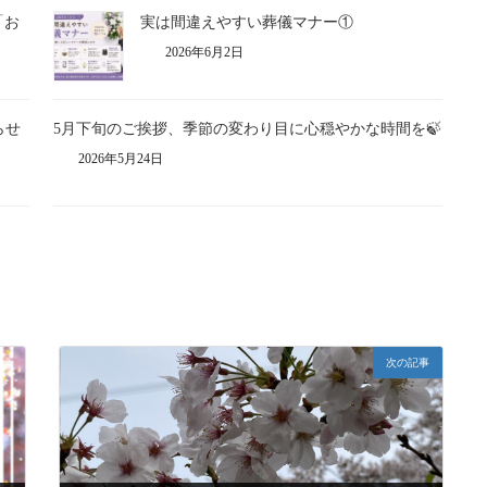
「お
実は間違えやすい葬儀マナー①
2026年6月2日
らせ
5月下旬のご挨拶、季節の変わり目に心穏やかな時間を🍃
2026年5月24日
次の記事