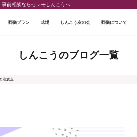
葬、事前相談ならセレモしんこうへ
葬儀プラン
式場
しんこう友の会
葬儀について
しんこうのブログ一覧
と注意点