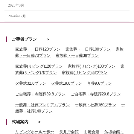
2025年3月
2024年12月
ご葬儀プラン
家族葬・一日葬120プラン
家族葬・一日葬100プラン
家族
葬・一日葬70プラン
家族葬・一日葬38プラン
家族葬(リビング)120プラン
家族葬(リビング)100プラン
家
族葬(リビング)70プラン
家族葬(リビング)38プラン
火葬式32.8プラン
火葬式19.8プラン
直葬9.6プラン
ご自宅葬・寺院葬39.8プラン
ご自宅葬・寺院葬29.8プラン
一般葬・社葬プレミアムプラン
一般葬・社葬160プラン
一
般葬・社葬140プラン
式場案内
リビングホール〜歩〜
長井戸会館
山崎会館
仏壇会館・