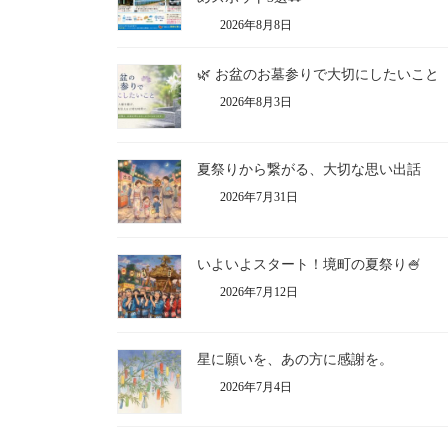
2026年8月8日
🌿 お盆のお墓参りで大切にしたいこと
2026年8月3日
夏祭りから繋がる、大切な思い出話
2026年7月31日
いよいよスタート！境町の夏祭り🍧
2026年7月12日
星に願いを、あの方に感謝を。
2026年7月4日