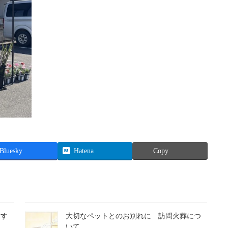
Bluesky
Hatena
Copy
すす
大切なペットとのお別れに 訪問火葬につ
いて