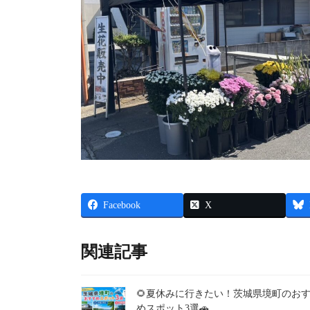
Facebook
X
関連記事
🌻夏休みに行きたい！茨城県境町のお
めスポット3選🚗