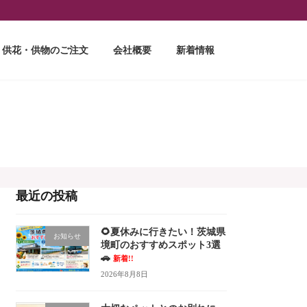
供花・供物のご注文
会社概要
新着情報
最近の投稿
🌻夏休みに行きたい！茨城県
お知らせ
境町のおすすめスポット3選
🚗
新着!!
2026年8月8日