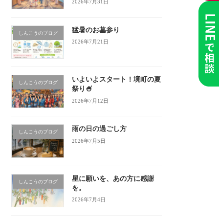
2026年7月31日
猛暑のお墓参り
しんこうのブログ
2026年7月21日
いよいよスタート！境町の夏
しんこうのブログ
祭り🍧
2026年7月12日
雨の日の過ごし方
しんこうのブログ
2026年7月5日
星に願いを、あの方に感謝
しんこうのブログ
を。
2026年7月4日