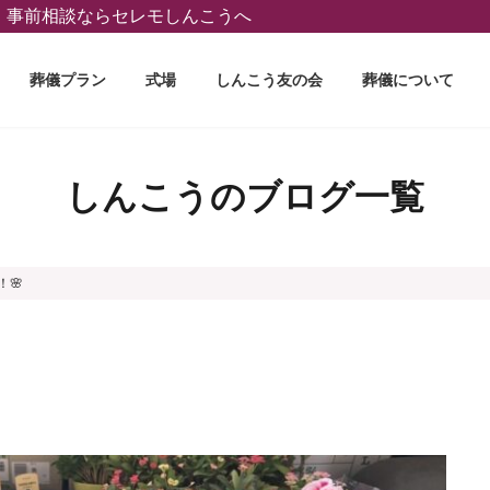
葬、事前相談ならセレモしんこうへ
葬儀プラン
式場
しんこう友の会
葬儀について
しんこうのブログ一覧
！🌸