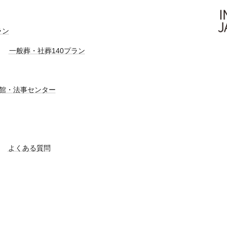
ラン
一般葬・社葬140プラン
館・法事センター
よくある質問