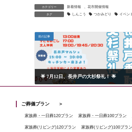
新着情報
、
花市開催情報
カテゴリー
しんこう
つかみどり
イベン
タグ
前の記事
🌟 7月12日、長井戸の大杉祭礼！ 🌟
2025年6月2日
ご葬儀プラン
家族葬・一日葬120プラン
家族葬・一日葬100プラン
家族葬(リビング)120プラン
家族葬(リビング)100プラ