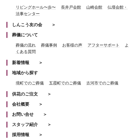
リビングホール〜歩〜
長井戸会館
山崎会館
仏壇会館・
法事センター
しんこう友の会
葬儀について
葬儀の流れ
葬儀事例
お客様の声
アフターサポート
よ
くある質問
新着情報
地域から探す
境町でのご葬儀
五霞町でのご葬儀
古河市でのご葬儀
供花のご注文
会社概要
お問い合せ
スタッフ紹介
採用情報