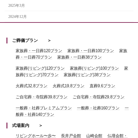
2025年3月
2024年12月
ご葬儀プラン
家族葬・一日葬120プラン
家族葬・一日葬100プラン
家族
葬・一日葬70プラン
家族葬・一日葬38プラン
家族葬(リビング)120プラン
家族葬(リビング)100プラン
家
族葬(リビング)70プラン
家族葬(リビング)38プラン
火葬式32.8プラン
火葬式19.8プラン
直葬9.6プラン
ご自宅葬・寺院葬39.8プラン
ご自宅葬・寺院葬29.8プラン
一般葬・社葬プレミアムプラン
一般葬・社葬160プラン
一
般葬・社葬140プラン
式場案内
リビングホール〜歩〜
長井戸会館
山崎会館
仏壇会館・